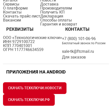
Каталог
Новости
Сервисы
Доставка
О платформе
Производителям
Контакты
Получить КП
Скачать прайс-лист
Декларация
Вакансии
Способы оплаты
Гарантия и возврат
РЕКВИЗИТЫ
КОНТАКТЫ
ООО «Технологические ключи»
+7 (800) 101-06-96
ИНН 9729100722
Бесплатный звонок по России
КПП 770401001
ОГРН 1177746634559
sale-tk@ftcmail.ru
Для заказов
ПРИЛОЖЕНИЯ НА ANDROID
СКАЧАТЬ ТЕХКЛЮЧИ.НОВОСТИ
СКАЧАТЬ ТЕХКЛЮЧИ.РФ