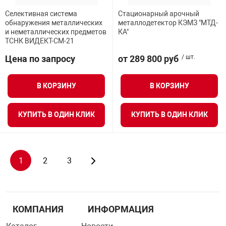
Селективная система
Стационарный арочный
обнаружения металлических
металлодетектор КЭМЗ "МТД-
и неметаллических предметов
КА"
ТСНК ВИДЕКТ-СМ-21
Цена по запросу
от 289 800 руб
/ шт.
В КОРЗИНУ
В КОРЗИНУ
КУПИТЬ В ОДИН КЛИК
КУПИТЬ В ОДИН КЛИК
1
2
3
КОМПАНИЯ
ИНФОРМАЦИЯ