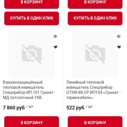
В КОРЗИНУ
В КОРЗИНУ
КУПИТЬ В ОДИН КЛИК
КУПИТЬ В ОДИН КЛИК
Взрывозащищённый
Линейный тепловой
тепловой извещатель
извещатель Спецприбор
Спецприбор ИП 101 Гранат-
GTSW-88-СР ИП104 «Гранат -
МД потолочный 1КВ
термокабель»
7 860 руб
/ шт.
522 руб
/ шт.
В КОРЗИНУ
В КОРЗИНУ