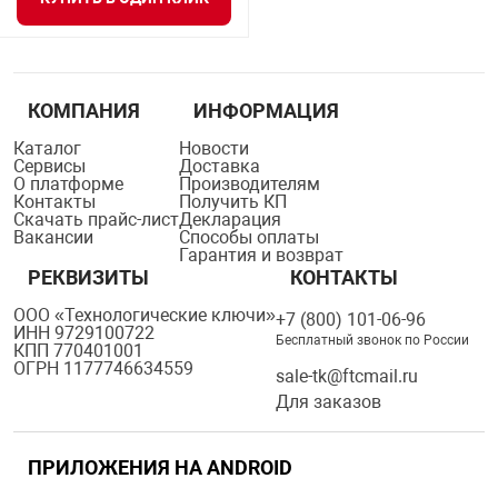
КОМПАНИЯ
ИНФОРМАЦИЯ
Каталог
Новости
Сервисы
Доставка
О платформе
Производителям
Контакты
Получить КП
Скачать прайс-лист
Декларация
Вакансии
Способы оплаты
Гарантия и возврат
РЕКВИЗИТЫ
КОНТАКТЫ
ООО «Технологические ключи»
+7 (800) 101-06-96
ИНН 9729100722
Бесплатный звонок по России
КПП 770401001
ОГРН 1177746634559
sale-tk@ftcmail.ru
Для заказов
ПРИЛОЖЕНИЯ НА ANDROID