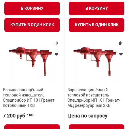
В КОРЗИНУ
В КОРЗИНУ
КУПИТЬ В ОДИН КЛИК
КУПИТЬ В ОДИН КЛИК
Взрывозащищённый
Взрывозащищённый
тепловой извещатель
тепловой извещатель
Спецприбор ИП 101 Гранат
Спецприбор ИП 101 Гранат-
потолочный 1КВ
МД резервуарный 2КВ
7 200 руб
/ шт.
Цена по запросу