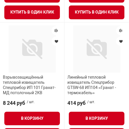
КУПИТЬ В ОДИН КЛИК
КУПИТЬ В ОДИН КЛИК
Взрывозащищённый
Линейный тепловой
тепловой извещатель
извещатель Спецприбор
Спецприбор ИП 101 Гранат-
GTSW-68 ИП104 «Гранат -
МД потолочный 2КВ
термокабель»
8 244 руб
/ шт.
414 руб
/ шт.
В КОРЗИНУ
В КОРЗИНУ