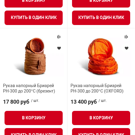
В КОРЗИНУ
В КОРЗИНУ
КУПИТЬ В ОДИН КЛИК
КУПИТЬ В ОДИН КЛИК
Рукав напорный Бриарей
Рукав напорный Бриарей
РН-300 до 200°С (брезент)
РН-300 до 200°С (OXFORD)
17 800 руб
/ шт.
13 400 руб
/ шт.
В КОРЗИНУ
В КОРЗИНУ