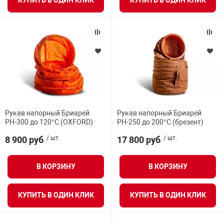
КУПИТЬ В ОДИН КЛИК
КУПИТЬ В ОДИН КЛИК
Рукав напорный Бриарей
Рукав напорный Бриарей
РН-300 до 120°С (OXFORD)
РН-250 до 200°С (брезент)
8 900 руб
/ шт.
17 800 руб
/ шт.
В КОРЗИНУ
В КОРЗИНУ
КУПИТЬ В ОДИН КЛИК
КУПИТЬ В ОДИН КЛИК