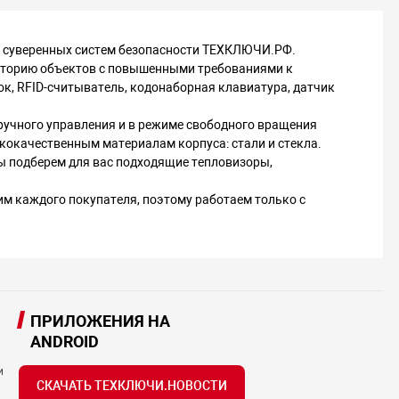
е суверенных систем безопасности ТЕХКЛЮЧИ.РФ.
иторию объектов с повышенными требованиями к
к, RFID-считыватель, кодонаборная клавиатура, датчик
ручного управления и в режиме свободного вращения
окачественным материалам корпуса: стали и стекла.
ы подберем для вас подходящие тепловизоры,
м каждого покупателя, поэтому работаем только с
ПРИЛОЖЕНИЯ НА
ANDROID
и
СКАЧАТЬ ТЕХКЛЮЧИ.НОВОСТИ