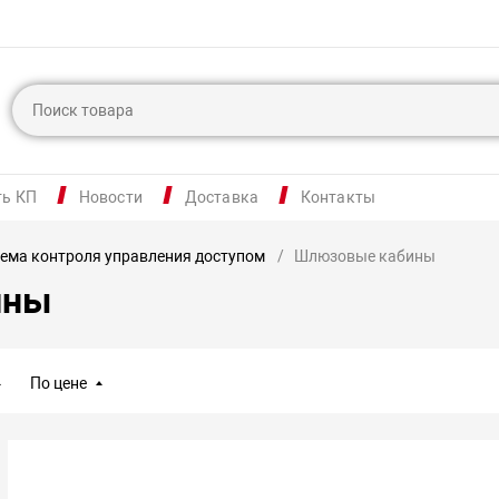
ть КП
Новости
Доставка
Контакты
ема контроля управления доступом
Шлюзовые кабины
ины
По цене