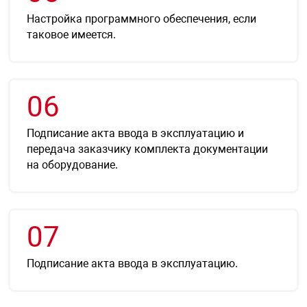
Настройка программного обеспечения, если
таковое имеется.
арная безопасность
ищенное оборудование
06
питания
Подписание акта ввода в эксплуатацию и
передача заказчику комплекта документации
на оборудование.
повещения
07
Подписание акта ввода в эксплуатацию.