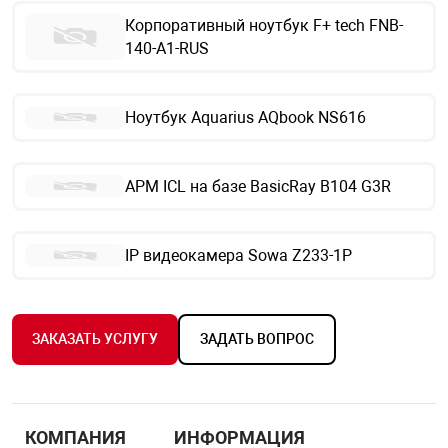
Корпоративный ноутбук F+ tech FNB-
140-A1-RUS
Ноутбук Aquarius AQbook NS616
АРМ ICL на базе BasicRay B104 G3R
IP видеокамера Sowa Z233-1P
ЗАКАЗАТЬ УСЛУГУ
ЗАДАТЬ ВОПРОС
КОМПАНИЯ
ИНФОРМАЦИЯ