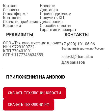
Каталог
Новости
Сервисы
Доставка
О платформе
Производителям
Контакты
Получить КП
Скачать прайс-лист
Декларация
Вакансии
Способы оплаты
Гарантия и возврат
РЕКВИЗИТЫ
КОНТАКТЫ
ООО «Технологические ключи»
+7 (800) 101-06-96
ИНН 9729100722
Бесплатный звонок по России
КПП 770401001
ОГРН 1177746634559
sale-tk@ftcmail.ru
Для заказов
ПРИЛОЖЕНИЯ НА ANDROID
СКАЧАТЬ ТЕХКЛЮЧИ.НОВОСТИ
СКАЧАТЬ ТЕХКЛЮЧИ.РФ