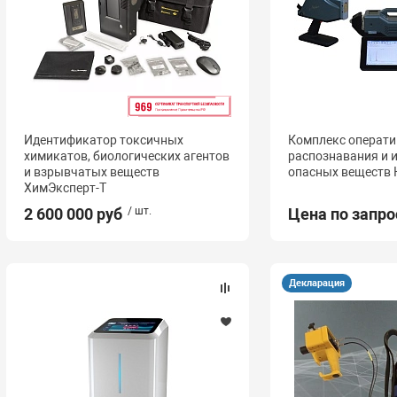
Идентификатор токсичных
Комплекс операти
химикатов, биологических агентов
распознавания и 
и взрывчатых веществ
опасных веществ
ХимЭксперт-Т
2 600 000 руб
/ шт.
Цена по запро
Декларация