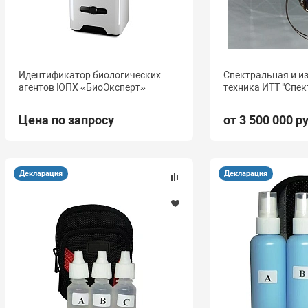
Идентификатор биологических
Спектральная и и
агентов ЮПХ «БиоЭксперт»
техника ИТТ "Спек
Цена по запросу
от 3 500 000 р
Декларация
Декларация