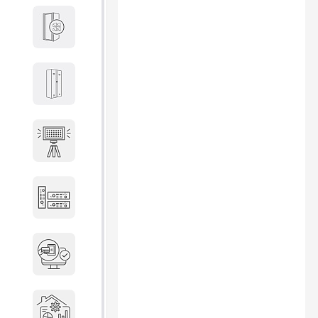
Кабины
Локеры
Осветительные установки
Промышленное оборудование
Система контроля управления
доступом
Системы мониторинга и
аналитики эксплуатации