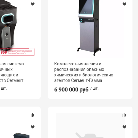
ная система
Комплекс выявления и
сичных
распознавания опасных
ляющих и
химических и биологических
тв Сегмент
агентов Сегмент-Гамма
/ шт.
6 900 000 руб
/ шт.