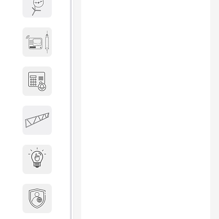
Весы и весовое оборудование
Гидроакустическое
оборудование
Домофоны
Защитные
металлоконструкции
Интерактивные решения
Информационная
безопасность