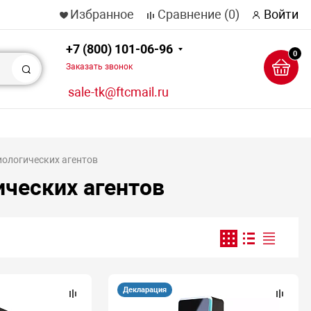
Избранное
Сравнение
(0)
Войти
+7 (800) 101-06-96
0
Заказать звонок
Поиск
sale-tk@ftcmail.ru
иологических агентов
ческих агентов
Декларация