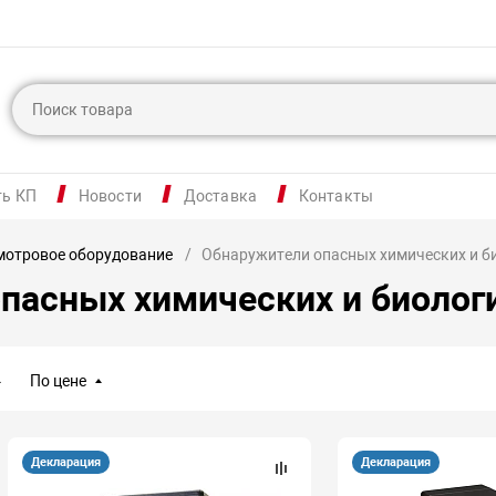
ть КП
Новости
Доставка
Контакты
мотровое оборудование
Обнаружители опасных химических и б
пасных химических и биологи
По цене
Декларация
Декларация