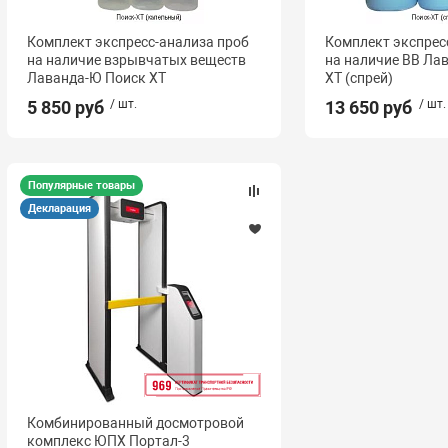
Комплект экспресс-анализа проб
Комплект экспрес
на наличие взрывчатых веществ
на наличие ВВ Ла
Лаванда-Ю Поиск ХТ
ХТ (спрей)
5 850 руб
/ шт.
13 650 руб
/ шт.
Популярные товары
Декларация
Комбинированный досмотровой
комплекс ЮПХ Портал-3