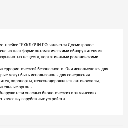
аркетплейсе ТЕХКЛЮЧИ.РФ, является Досмотровое
влена на платформе автоматическими обнаружителями
 взрывчатых веществ, портативными романовскими
итеррористической безопасности. Они используются для
торые могут быть использованы для совершения
литен, аэропорты, железнодорожные и автовокзалы,
нительные органы.
наружители опасных биологических и химических
ет качеству зарубежных устройств.