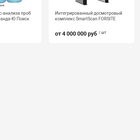
с-анализа проб
Интегрированный досмотровый
ванда-Ю Поиск
комплекс SmartScan FORSITE
от 4 000 000 руб
/ шт.