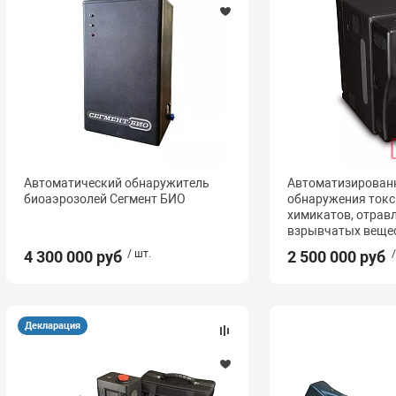
Автоматический обнаружитель
Автоматизирован
биоаэрозолей Сегмент БИО
обнаружения ток
химикатов, отрав
взрывчатых вещес
4 300 000 руб
/ шт.
2 500 000 руб
Декларация