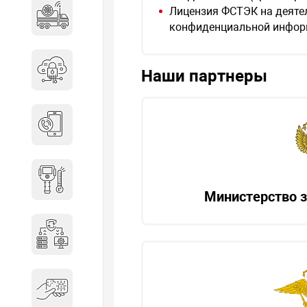
Лицензия ФСТЭК на деятел
Специальные автомобили
конфиденциальной инфор
Средства защиты информации
Наши партнеры
Телефония
Тепловизионная техника
Министерство 
Технические средства охраны
Электронные ключи