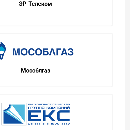
ЭР-Телеком
Мособлгаз