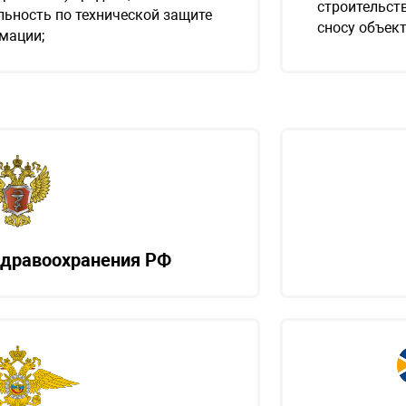
строительств
ьность по технической защите
сносу объект
мации;
здравоохранения РФ