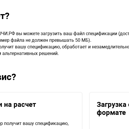
ет?
ЧИ.РФ вы можете загрузить ваш файл спецификации (дос
 а размер файла не должен превышать 50 МБ).
лучит вашу спецификацию, обработает и незамедлительно 
м альтернативных решений.
вис?
 на расчет
Загрузка
формате
р получит вашу спецификацию,