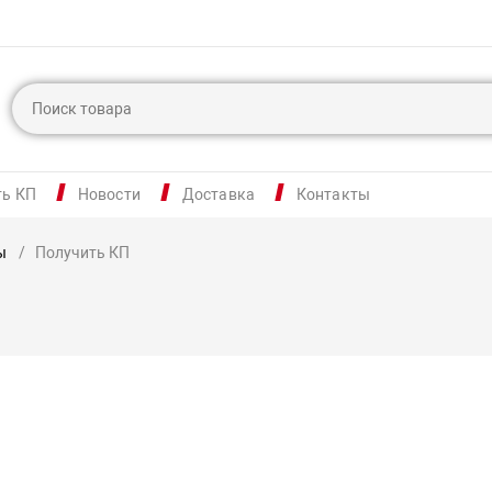
ть КП
Новости
Доставка
Контакты
ы
Получить КП