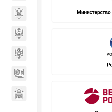
Охранно-пожарные
Министерство 
сигнализации
Противопожарная
безопасность
Взрывозащищенное
оборудование
Р
Источники питания
Системы оповещения