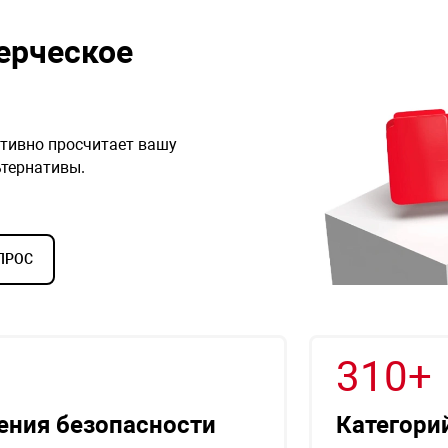
ерческое
ивно просчитает вашу
тернативы.
ПРОС
310+
ения безопасности
Категори