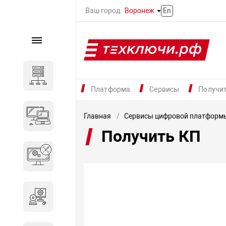
Ваш город:
Воронеж
En
Каталог
Серверное оборудование
Платформа
Сервисы
Получи
Компьютеры и ноутбуки
Главная
Сервисы цифровой платформ
Получить КП
Комплектующие для
вычислительного
оборудования
Программное обеспечение