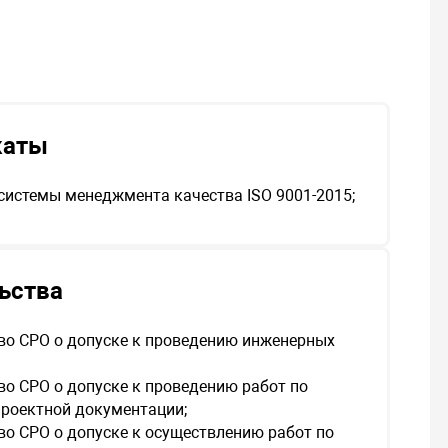
каты
системы менеджмента качества ISO 9001-2015;
ьства
во СРО о допуске к проведению инженерных
во СРО о допуске к проведению работ по
проектной документации;
во СРО о допуске к осуществлению работ по