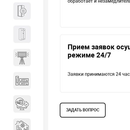
обработает и незамедлитель
Кабины
Локеры
Прием заявок осу
режиме 24/7
Осветительные установки
Заявки принимаются 24 часа
Промышленное оборудование
Система контроля управления
доступом
ЗАДАТЬ ВОПРОС
Системы мониторинга и
аналитики эксплуатации