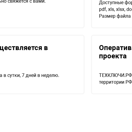
но свяжется с вами.
Доступные фор
pdf, xls, xlsx, d
Размер файла
ществляется в
Оператив
проекта
 в сутки, 7 дней в неделю.
ТЕХКЛЮЧИ.РФ 
территории РФ 