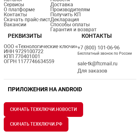
Сервисы
Доставка
О платформе
Производителям
Контакты
Получить КП
Скачать прайс-лист
Декларация
Вакансии
Способы оплаты
Гарантия и возврат
РЕКВИЗИТЫ
КОНТАКТЫ
ООО «Технологические ключи»
+7 (800) 101-06-96
ИНН 9729100722
Бесплатный звонок по России
КПП 770401001
ОГРН 1177746634559
sale-tk@ftcmail.ru
Для заказов
ПРИЛОЖЕНИЯ НА ANDROID
СКАЧАТЬ ТЕХКЛЮЧИ.НОВОСТИ
СКАЧАТЬ ТЕХКЛЮЧИ.РФ