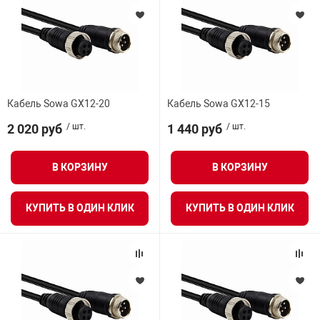
Кабель Sowa GX12-20
Кабель Sowa GX12-15
2 020 руб
/ шт.
1 440 руб
/ шт.
В КОРЗИНУ
В КОРЗИНУ
КУПИТЬ В ОДИН КЛИК
КУПИТЬ В ОДИН КЛИК