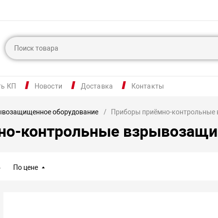
ть КП
Новости
Доставка
Контакты
ывозащищенное оборудование
Приборы приёмно-контрольные
но-контрольные взрывозащ
По цене