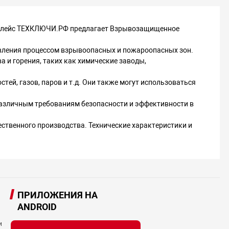
кетплейс ТЕХКЛЮЧИ.РФ предлагает Взрывозащищенное
ления процессом взрывоопасных и пожароопасных зон.
а и горения, таких как химические заводы,
тей, газов, паров и т.д. Они также могут использоваться
различным требованиям безопасности и эффективности в
ственного производства. Технические характеристики и
ПРИЛОЖЕНИЯ НА
ANDROID
и