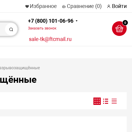
Избранное
Сравнение
(0)
Войти
+7 (800) 101-06-96
0
Заказать звонок
Поиск
sale-tk@ftcmail.ru
 взрывозащищённые
ищённые