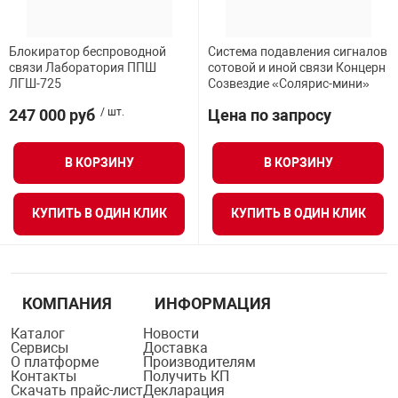
Блокиратор беспроводной
Система подавления сигналов
связи Лаборатория ППШ
сотовой и иной связи Концерн
ЛГШ-725
Созвездие «Солярис-мини»
247 000 руб
/ шт.
Цена по запросу
В КОРЗИНУ
В КОРЗИНУ
КУПИТЬ В ОДИН КЛИК
КУПИТЬ В ОДИН КЛИК
КОМПАНИЯ
ИНФОРМАЦИЯ
Каталог
Новости
Сервисы
Доставка
О платформе
Производителям
Контакты
Получить КП
Скачать прайс-лист
Декларация